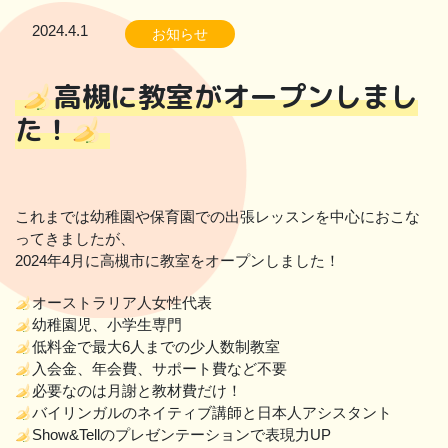
2024.4.1
お知らせ
高槻に教室がオープンしまし
た！
これまでは幼稚園や保育園での出張レッスンを中心におこな
ってきましたが、
2024年4月に高槻市に教室をオープンしました！
オーストラリア人女性代表
幼稚園児、小学生専門
低料金で最大6人までの少人数制教室
入会金、年会費、サポート費など不要
必要なのは月謝と教材費だけ！
バイリンガルのネイティブ講師と日本人アシスタント
Show&Tellのプレゼンテーションで表現力UP