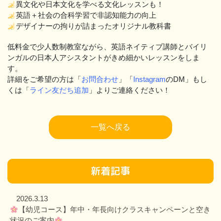
異文化や日本文化を学べる文化レッスンも！
英語＋社会の合科学習で非認知能力の向上
デザイナーの拘りが詰まったオリジナル教科書
低料金で少人数制教室ながら、英語ネイティブ講師とバイリ
ンガルの日本人アシスタントがきめ細かいレッスンをしま
す。
詳細をご希望の方は「
お問合わせ
」「
Instagram
のDM」もし
くは「
ライン友だち追加
」よりご連絡ください！
一覧へ戻る
新着記事
2026.3.13
【幼児コース】年中・年長向けクラスキャンペーンと空き
状況のご案内