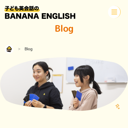
Blog
>
Blog